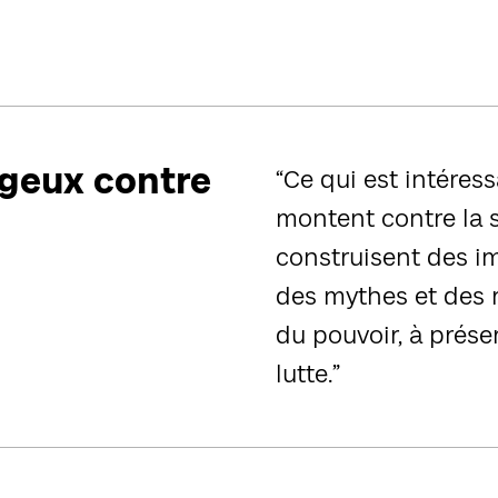
geux contre
“Ce qui est intére
montent contre la so
construisent des i
des mythes et des r
du pouvoir, à préser
lutte.”