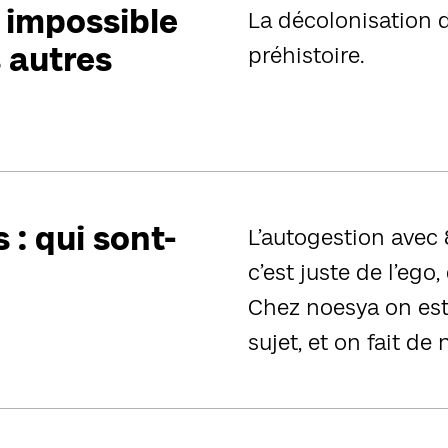
, impossible
La décolonisation d
s autres
préhistoire.
 : qui sont-
L’autogestion avec
c’est juste de l’ego
Chez noesya on est 
sujet, et on fait de