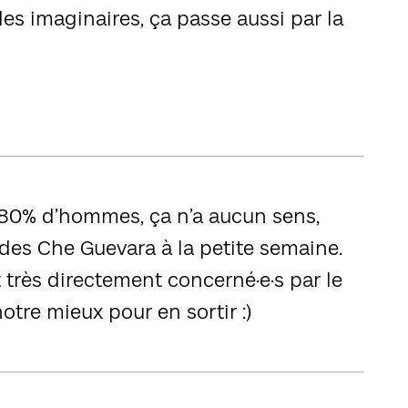
es imaginaires, ça passe aussi par la
 80% d’hommes, ça n’a aucun sens,
, des Che Guevara à la petite semaine.
très directement concerné·e·s par le
 notre mieux pour en sortir :)