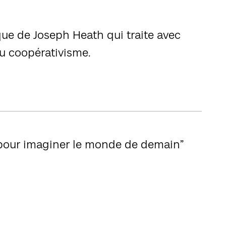
ique de Joseph Heath qui traite avec
 du coopérativisme.
 pour imaginer le monde de demain”