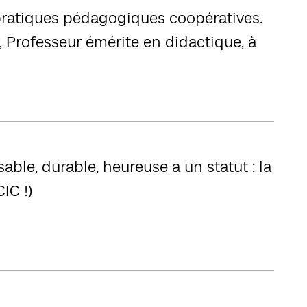
 pratiques pédagogiques coopératives.
, Professeur émérite en didactique, à
able, durable, heureuse a un statut : la
IC !)