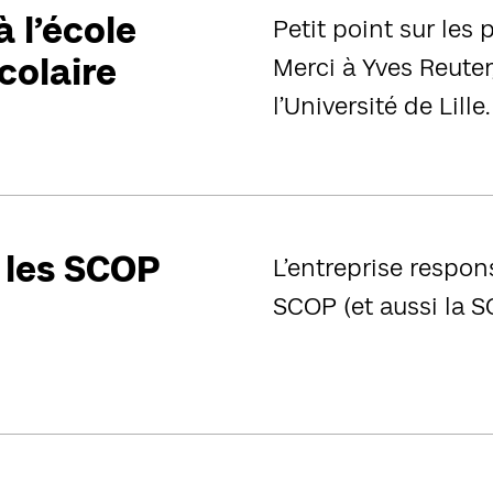
à l’école
Petit point sur les
colaire
Merci à Yves Reuter
l’Université de Lille.
i les SCOP
L’entreprise respons
SCOP (et aussi la SC