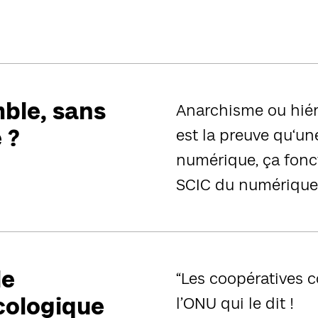
emble, sans
Anarchisme ou hiér
 ?
est la preuve qu‘un
numérique, ça fonct
SCIC du numérique
le
“Les coopératives c
écologique
l’ONU qui le dit !