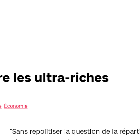
e les ultra-riches
e
Économie
“Sans repolitiser la question de la répart