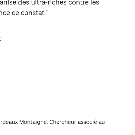
nisé des ultra-riches contre les
nce ce constat.”
Bordeaux Montaigne. Chercheur associé au