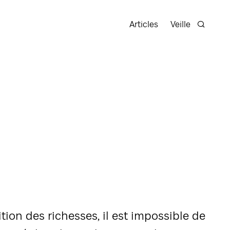
Articles
Veille
Recherc
ition des richesses, il est impossible de