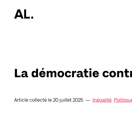
La démocratie contr
Article collecté le
20 juillet 2025
Inégalité
Politiqu