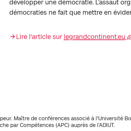
développer une démocratie. L’assaut orga
démocraties ne fait que mettre en évide
Lire l'article sur
legrandcontinent.eu
peur. Maître de conférences associé à l'Université 
oche par Compétences (APC) auprès de l’ADIUT.