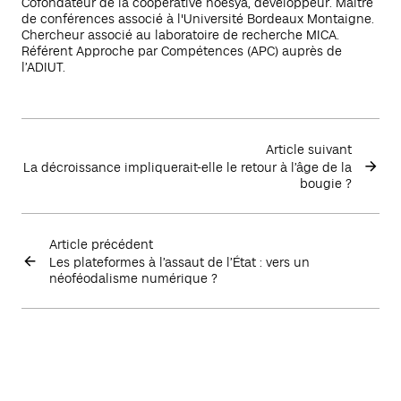
Cofondateur de la coopérative noesya, développeur. Maître
de conférences associé à l'Université Bordeaux Montaigne.
Chercheur associé au laboratoire de recherche MICA.
Référent Approche par Compétences (APC) auprès de
l’ADIUT.
Article suivant
La décroissance impliquerait-elle le retour à l’âge de la
bougie ?
Article précédent
Les plateformes à l’assaut de l’État : vers un
néoféodalisme numérique ?