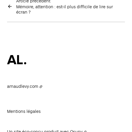
Article précédent
Mémoire, attention : est-il plus difficile de lire sur
écran ?
arnaudlevy.com
Mentions légales
Un site éco-conçu produit avec
Osuny