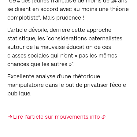
“69% des jeunes français·e de moins de 24 ans
se disent en accord avec au moins une théorie
complotiste”. Mais prudence !
L’article dévoile, derrière cette approche
statistique, les “considérations paternalistes
autour de la mauvaise éducation de ces
classes sociales qui n’ont « pas les mêmes
chances que les autres »”.
Excellente analyse d’une rhétorique
manipulatoire dans le but de privatiser l’école
publique.
Lire l'article sur
mouvements.info