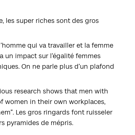
de, les super riches sont des gros
 l’homme qui va travailler et la femme
 a un impact sur l’égalité femmes
ques. On ne parle plus d’un plafond
evious research shows that men with
of women in their own workplaces,
em”. Les gros ringards font ruisseler
urs pyramides de mépris.