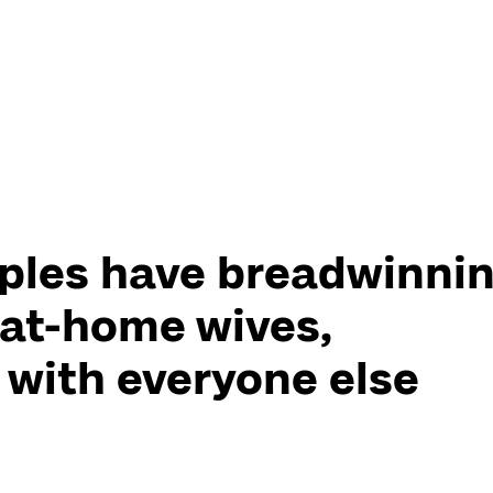
uples have breadwinni
at-home wives,
 with everyone else