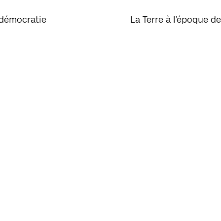
 démocratie
La Terre à l’époque d