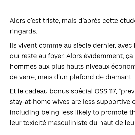
Alors c’est triste, mais d’après cette étu
ringards.
Ils vivent comme au siècle dernier, avec
qui reste au foyer. Alors évidemment, ça
hommes aux plus hauts niveaux économi
de verre, mais d’un plafond de diamant.
Et le cadeau bonus spécial OSS 117, “pr
stay-at-home wives are less supportive 
including being less likely to promote th
leur toxicité masculiniste du haut de le