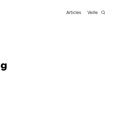
Articles
Veille
Recherc
ng