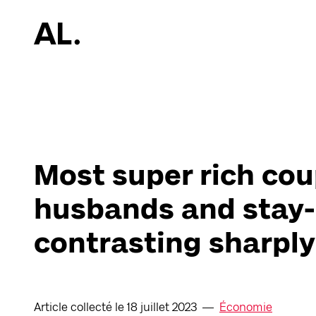
Most super rich co
husbands and stay-
contrasting sharply
Article collecté le
18 juillet 2023
Économie