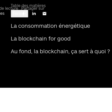
Table des matières
de lecture
Partager sur
tes
Fermer
La consommation énergétique
La blockchain for good
Au fond, la blockchain, ça sert à quoi ?