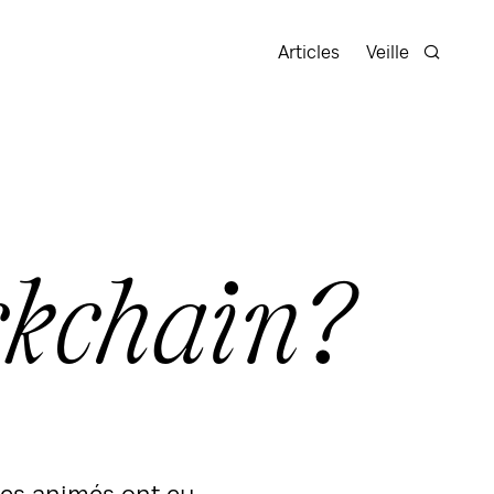
Articles
Veille
Recherc
ckchain?