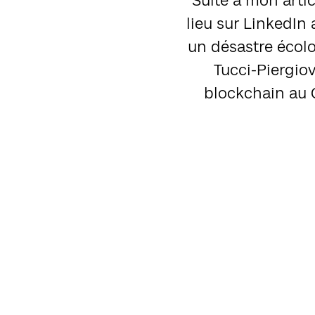
Suite à mon arti
lieu sur LinkedIn
un désastre écolog
Tucci-Piergio
blockchain au 