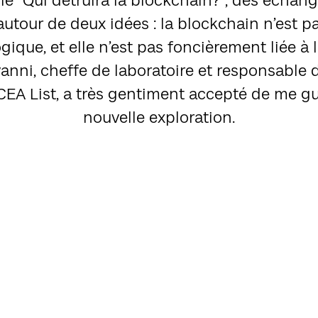
cle “Qui détruira la blockchain?”, des échan
 autour de deux idées : la blockchain n’est 
ique, et elle n’est pas foncièrement liée à l
vanni, cheffe de laboratoire et responsabl
CEA List, a très gentiment accepté de me gu
nouvelle exploration.