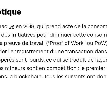
tique
Zhao
(lien externe)
en 2018, qui prend acte de la conso
te des initiatives pour diminuer cette con
preuve de travail ("Proof of Work" ou PoW). 
alider l'enregistrement d'une transaction da
 opérés sont lourds, ce qui se traduit de 
es mineurs sont en compétition : le premier
ans la blockchain. Tous les suivants ont donc