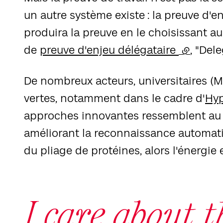
un autre système existe : la preuve d'enj
produira la preuve en le choisissant au
de
preuve d'enjeu délégataire
(lien ext
, "Del
De nombreux acteurs, universitaires (M.I.
vertes, notamment dans le cadre d'
Hy
approches innovantes ressemblent a
améliorant la reconnaissance automatisée
du pliage de protéines, alors l'énergie
I care about t
Carrousel 1