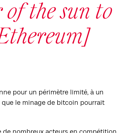
of the sun to
 Ethereum]
nne pour un périmètre limité, à un
t que le minage de bitcoin pourrait
tre de nombreux acteurs en compétition,